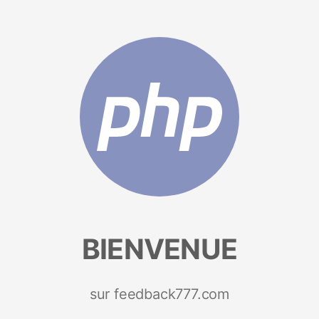
BIENVENUE
sur feedback777.com