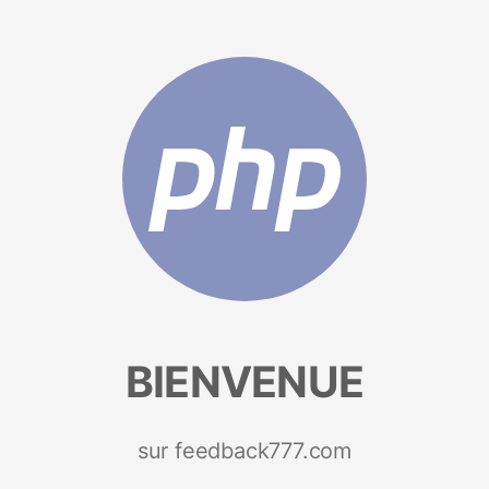
BIENVENUE
sur feedback777.com