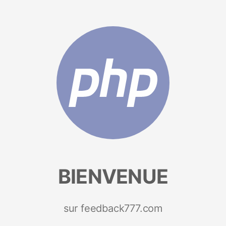
BIENVENUE
sur feedback777.com